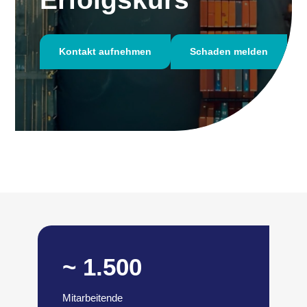
Kontakt aufnehmen
Schaden melden
~ 1.500
Mitarbeitende