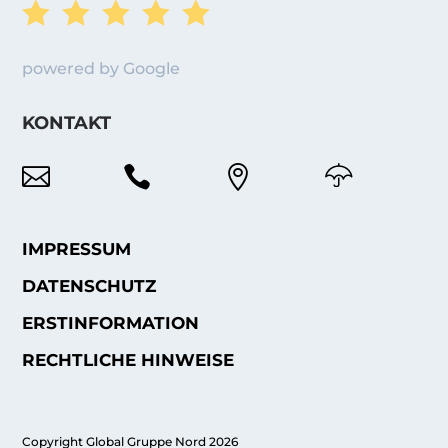





powered by Google
KONTAKT



IMPRESSUM
DATENSCHUTZ
ERSTINFORMATION
RECHTLICHE HINWEISE
Copyright Global Gruppe Nord 2026