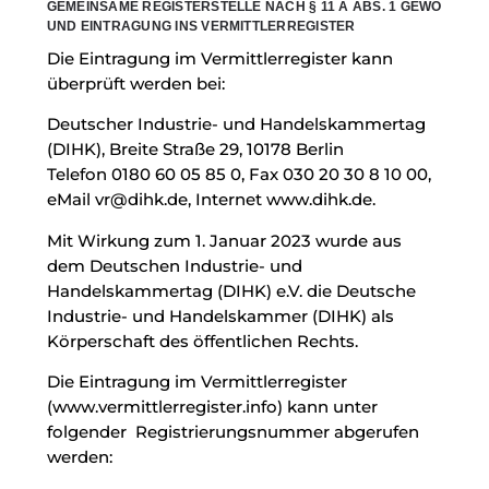
GEMEINSAME REGISTERSTELLE NACH § 11 A ABS. 1 GEWO
UND EINTRAGUNG INS VERMITTLERREGISTER
Die Eintragung im Vermittlerregister kann
überprüft werden bei:
Deutscher Industrie- und Handelskammertag
(DIHK), Breite Straße 29, 10178 Berlin
Telefon
0180 60 05 85 0
, Fax 030 20 30 8 10 00,
eMail
vr@dihk.de
, Internet
www.dihk.de
.
Mit Wirkung zum 1. Januar 2023 wurde aus
dem Deutschen Industrie- und
Handelskammertag (DIHK) e.V. die Deutsche
Industrie- und Handelskammer (DIHK) als
Körperschaft des öffentlichen Rechts.
Die Eintragung im Vermittlerregister
(www.vermittlerregister.info) kann unter
folgender Registrierungsnummer abgerufen
werden: