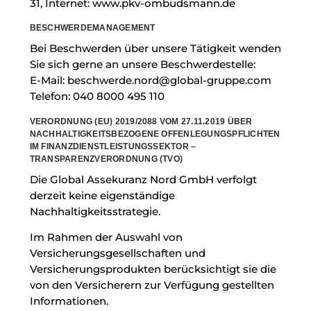
31, Internet:
www.pkv-ombudsmann.de
BESCHWERDEMANAGEMENT
Bei Beschwerden über unsere Tätigkeit wenden
Sie sich gerne an unsere Beschwerdestelle:
E-Mail:
beschwerde.nord@global-gruppe.com
Telefon:
040 8000 495 110
VERORDNUNG (EU) 2019/2088 VOM 27.11.2019 ÜBER
NACHHALTIGKEITSBEZOGENE OFFENLEGUNGSPFLICHTEN
IM FINANZDIENSTLEISTUNGSSEKTOR –
TRANSPARENZVERORDNUNG (TVO)
Die Global Assekuranz Nord GmbH verfolgt
derzeit keine eigenständige
Nachhaltigkeitsstrategie.
Im Rahmen der Auswahl von
Versicherungsgesellschaften und
Versicherungsprodukten berücksichtigt sie die
von den Versicherern zur Verfügung gestellten
Informationen.