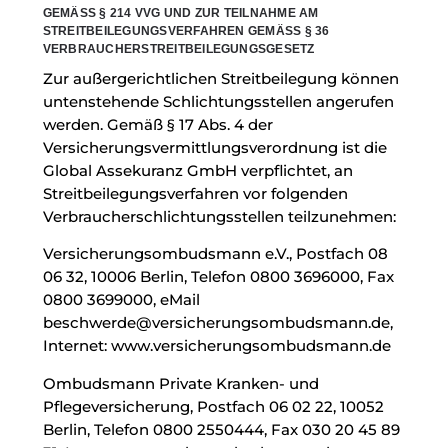
GEMÄSS § 214 VVG UND ZUR TEILNAHME AM S
TREITBEILEGUNGSVERFAHREN GEMÄSS § 36 VE
RBRAUCHERSTREITBEILEGUNGSGESETZ
Zur außergerichtlichen Streitbeilegung können
untenstehende Schlichtungsstellen angerufen
werden. Gemäß § 17 Abs. 4 der
Versicherungsvermittlungsverordnung ist die
Global Assekuranz GmbH verpflichtet, an
Streitbeilegungsverfahren vor folgenden
Verbraucherschlichtungsstellen teilzunehmen:
Versicherungsombudsmann e.V., Postfach 08
06 32, 10006 Berlin, Telefon
0800 3696000
, Fax
0800 3699000, eMail
beschwerde@versicherungsombudsmann.de
,
Internet:
www.versicherungsombudsmann.de
Ombudsmann Private Kranken- und
Pflegeversicherung, Postfach 06 02 22, 10052
Berlin, Telefon
0800 2550444
, Fax 030 20 45 89