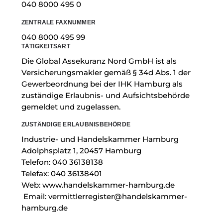
040 8000 495 0
ZENTRALE FAXNUMMER
040 8000 495 99
TÄTIGKEITSART
Die Global Assekuranz Nord GmbH ist als
Versicherungsmakler gemäß § 34d Abs. 1 der
Gewerbeordnung bei der IHK Hamburg als
zuständige Erlaubnis- und Aufsichtsbehörde
gemeldet und zugelassen.
ZUSTÄNDIGE ERLAUBNISBEHÖRDE
Industrie- und Handelskammer Hamburg
Adolphsplatz 1, 20457 Hamburg
Telefon:
040 36138138
Telefax: 040 36138401
Web:
www.handelskammer-hamburg.de
Email:
vermittlerregister@handelskammer-
hamburg.d
e