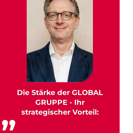
Die Stärke der GLOBAL
GRUPPE - Ihr
strategischer Vorteil: