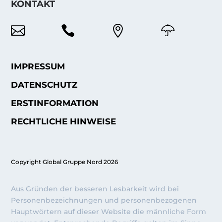
KONTAKT



IMPRESSUM
DATENSCHUTZ
ERSTINFORMATION
RECHTLICHE HINWEISE
Copyright Global Gruppe Nord 2026
Aus Gründen der besseren Lesbarkeit wird bei
Personenbezeichnungen und personenbezogenen
Hauptwörtern auf dieser Website die männliche Form