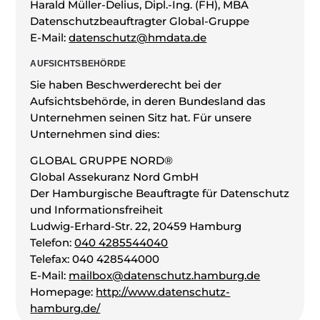
Harald Müller-Delius, Dipl.-Ing. (FH), MBA
Datenschutzbeauftragter Global-Gruppe
E-Mail:
datenschutz@hmdata.de
AUFSICHTSBEHÖRDE
Sie haben Beschwerderecht bei der
Aufsichtsbehörde, in deren Bundesland das
Unternehmen seinen Sitz hat. Für unsere
Unternehmen sind dies:
GLOBAL GRUPPE NORD®
Global Assekuranz Nord GmbH
Der Hamburgische Beauftragte für Datenschutz
und Informationsfreiheit
Ludwig-Erhard-Str. 22, 20459 Hamburg
Telefon:
040 4285544040
Telefax: 040 428544000
E-Mail:
m
ailbox@datenschutz.hamburg.de
Homepage:
http://www.datenschutz-
hamburg.de/