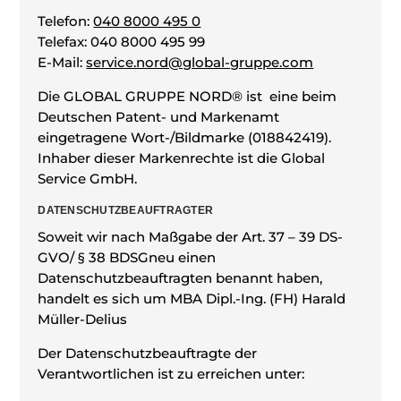
Telefon:
040 8000 495 0
Telefax: 040 8000 495 99
E-Mail:
service.nord@global-gruppe.com
Die GLOBAL GRUPPE NORD® ist eine beim
Deutschen Patent- und Markenamt
eingetragene Wort-/Bildmarke (018842419).
Inhaber dieser Markenrechte ist die Global
Service GmbH.
DATENSCHUTZBEAUFTRAGTER
Soweit wir nach Maßgabe der Art. 37 – 39 DS-
GVO/ § 38 BDSGneu einen
Datenschutzbeauftragten benannt haben,
handelt es sich um MBA Dipl.-Ing. (FH) Harald
Müller-Delius
Der Datenschutzbeauftragte der
Verantwortlichen ist zu erreichen unter: