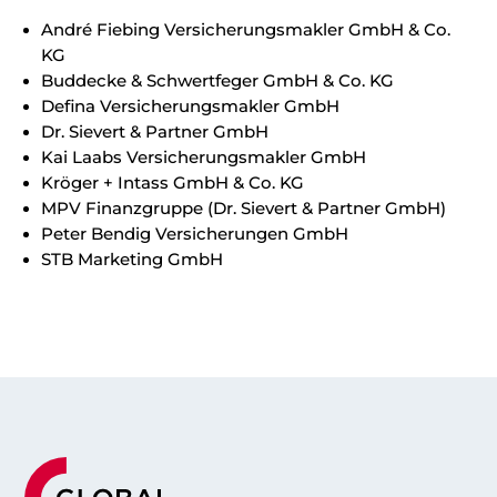
André Fiebing Versicherungsmakler GmbH & Co.
KG
Buddecke & Schwertfeger GmbH & Co. KG
Defina Versicherungsmakler GmbH
Dr. Sievert & Partner GmbH
Kai Laabs Versicherungsmakler GmbH
Kröger + Intass GmbH & Co. KG
MPV Finanzgruppe (Dr. Sievert & Partner GmbH)
Peter Bendig Versicherungen GmbH
STB Marketing GmbH