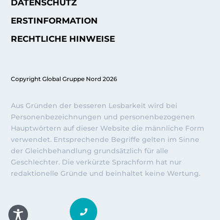
DATENSCHUTZ
ERSTINFORMATION
RECHTLICHE HINWEISE
Copyright Global Gruppe Nord 2026
Aus Gründen der besseren Lesbarkeit wird bei
Personenbezeichnungen und personenbezogenen
Hauptwörtern auf dieser Website die männliche Form
verwendet. Entsprechende Begriffe gelten im Sinne
der Gleichbehandlung grundsätzlich für alle
Geschlechter. Die verkürzte Sprachform hat nur
redaktionelle Gründe und beinhaltet keine Wertung.